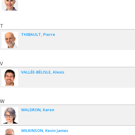
T
THIBAULT
Pierre
V
VALLÉE-BÉLISLE
Alexis
W
WALDRON
Karen
WILKINSON
Kevin James