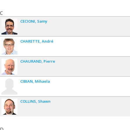
C
CECIONI
Samy
CHARETTE
André
CHAURAND
Pierre
CIBIAN
Mihaela
COLLINS
Shawn
D