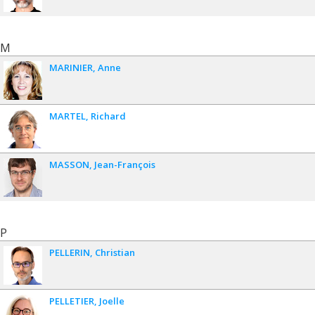
M
MARINIER
Anne
MARTEL
Richard
MASSON
Jean-François
P
PELLERIN
Christian
PELLETIER
Joelle