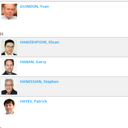
GUINDON
Yvan
H
HAMZEHPOOR
Ehsan
HANAN
Garry
HANESSIAN
Stephen
HAYES
Patrick