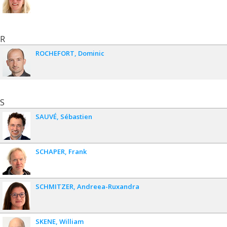
R
ROCHEFORT
Dominic
S
SAUVÉ
Sébastien
SCHAPER
Frank
SCHMITZER
Andreea-Ruxandra
SKENE
William