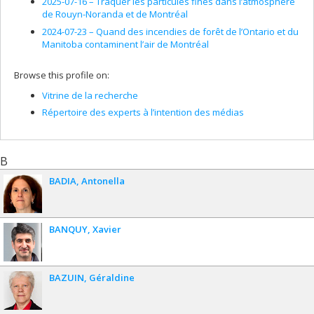
2025-07-16 –
Traquer les particules fines dans l’atmosphère
de Rouyn-Noranda et de Montréal
2024-07-23 –
Quand des incendies de forêt de l’Ontario et du
Manitoba contaminent l’air de Montréal
Browse this profile on:
Vitrine de la recherche
Répertoire des experts à l’intention des médias
B
BADIA
Antonella
BANQUY
Xavier
BAZUIN
Géraldine