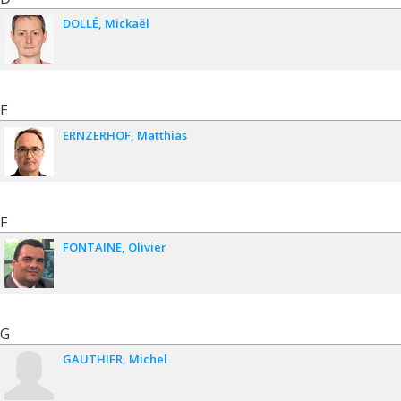
DOLLÉ
Mickaël
E
ERNZERHOF
Matthias
F
FONTAINE
Olivier
G
GAUTHIER
Michel