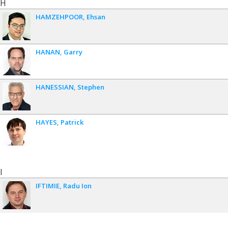
H
HAMZEHPOOR
Ehsan
HANAN
Garry
HANESSIAN
Stephen
HAYES
Patrick
I
IFTIMIE
Radu Ion