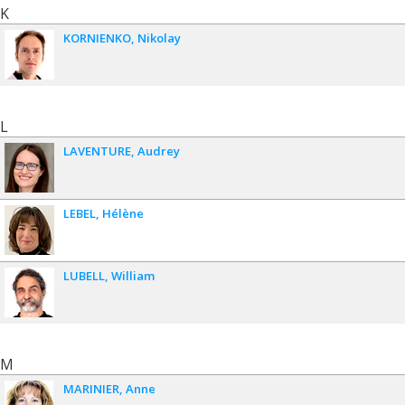
K
KORNIENKO
Nikolay
L
LAVENTURE
Audrey
LEBEL
Hélène
LUBELL
William
M
MARINIER
Anne