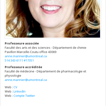
Professeure associée
Faculté des arts et des sciences - Département de chimie
Pavillon Marcelle-Coutu
office 43069
anne.marinier@umontreal.ca
514 343-6111 #17351
Professeure accréditée
Faculté de médecine - Département de pharmacologie et
physiologie
anne.marinier@umontreal.ca
Web :
CV
Web :
LinkedIn
Web :
Compte Twitter