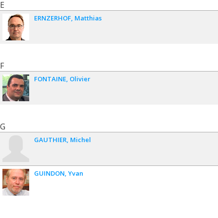
E
ERNZERHOF
Matthias
F
FONTAINE
Olivier
G
GAUTHIER
Michel
GUINDON
Yvan