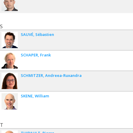
S
SAUVÉ
Sébastien
SCHAPER
Frank
SCHMITZER
Andreea-Ruxandra
SKENE
William
T