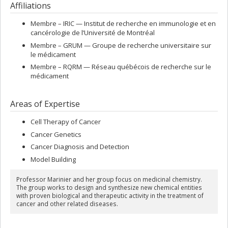
Affiliations
Membre –
IRIC — Institut de recherche en immunologie et en
cancérologie de l’Université de Montréal
Membre –
GRUM — Groupe de recherche universitaire sur
le médicament
Membre –
RQRM — Réseau québécois de recherche sur le
médicament
Areas of Expertise
Cell Therapy of Cancer
Cancer Genetics
Cancer Diagnosis and Detection
Model Building
Professor Marinier and her group focus on medicinal chemistry.
The group works to design and synthesize new chemical entities
with proven biological and therapeutic activity in the treatment of
cancer and other related diseases.