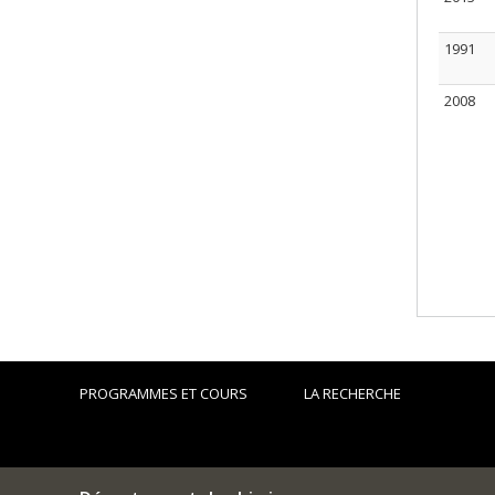
1991
2008
PROGRAMMES ET COURS
LA RECHERCHE