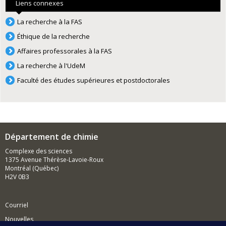
Liens connexes
La recherche à la FAS
Éthique de la recherche
Affaires professorales à la FAS
La recherche à l'UdeM
Faculté des études supérieures et postdoctorales
Département de chimie
Complexe des sciences
1375 Avenue Thérèse-Lavoie-Roux
Montréal (Québec)
H2V 0B3
Courriel
Nouvelles