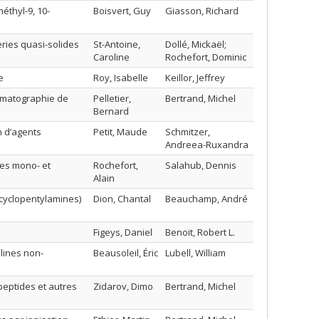
éthyl-9, 10-
Boisvert, Guy
Giasson, Richard
eries quasi-solides
St-Antoine,
Dollé, Mickaël;
Caroline
Rochefort, Dominic
e
Roy, Isabelle
Keillor, Jeffrey
romatographie de
Pelletier,
Bertrand, Michel
Bernard
 d’agents
Petit, Maude
Schmitzer,
Andreea-Ruxandra
es mono- et
Rochefort,
Salahub, Dennis
Alain
 (cyclopentylamines)
Dion, Chantal
Beauchamp, André
Figeys, Daniel
Benoit, Robert L.
lines non-
Beausoleil, Éric
Lubell, William
peptides et autres
Zidarov, Dimo
Bertrand, Michel