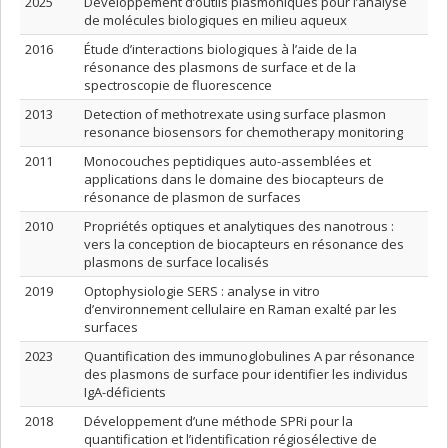
2025
Développement d’outils plasmoniques pour l’analyse
de molécules biologiques en milieu aqueux
2016
Étude d’interactions biologiques à l’aide de la
résonance des plasmons de surface et de la
spectroscopie de fluorescence
2013
Detection of methotrexate using surface plasmon
resonance biosensors for chemotherapy monitoring
2011
Monocouches peptidiques auto-assemblées et
applications dans le domaine des biocapteurs de
résonance de plasmon de surfaces
2010
Propriétés optiques et analytiques des nanotrous :
vers la conception de biocapteurs en résonance des
plasmons de surface localisés
2019
Optophysiologie SERS : analyse in vitro
d’environnement cellulaire en Raman exalté par les
surfaces
2023
Quantification des immunoglobulines A par résonance
des plasmons de surface pour identifier les individus
IgA-déficients
2018
Développement d’une méthode SPRi pour la
quantification et l’identification régiosélective de