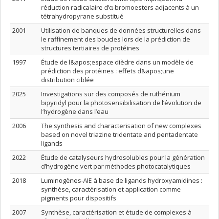
réduction radicalaire d’α-bromoesters adjacents à un
tétrahydropyrane substitué
2001
Utilisation de banques de données structurelles dans
le raffinement des boucles lors de la prédiction de
structures tertiaires de protéines
1997
Étude de l&apos;espace dièdre dans un modèle de
prédiction des protéines : effets d&apos;une
distribution ciblée
2025
Investigations sur des composés de ruthénium
bipyridyl pour la photosensibilisation de l’évolution de
l’hydrogène dans l’eau
2006
The synthesis and characterisation of new complexes
based on novel triazine tridentate and pentadentate
ligands
2022
Étude de catalyseurs hydrosolubles pour la génération
d’hydrogène vert par méthodes photocatalytiques
2018
Luminogènes-AIE à base de ligands hydroxyamidines :
synthèse, caractérisation et application comme
pigments pour dispositifs
2007
Synthèse, caractérisation et étude de complexes à