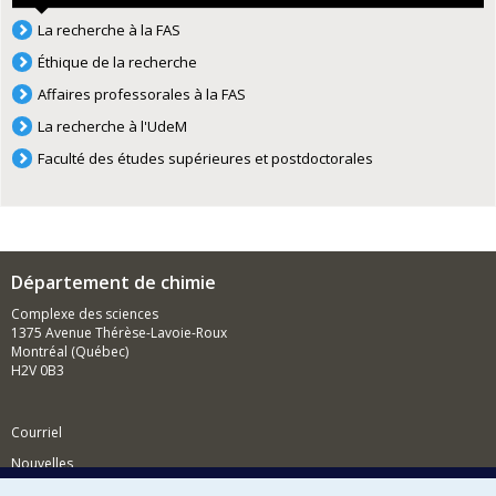
La recherche à la FAS
Éthique de la recherche
Affaires professorales à la FAS
La recherche à l'UdeM
Faculté des études supérieures et postdoctorales
Département de chimie
Complexe des sciences
1375 Avenue Thérèse-Lavoie-Roux
Montréal (Québec)
H2V 0B3
Courriel
Nouvelles
Activités