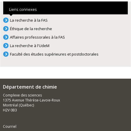
Liens connexes
La recherche à la FAS
Éthique de la recherche
Affaires professorales à la FAS
La recherche à l'UdeM
Faculté des études supérieures et postdoctorales
Département de chimie
Complexe des sciences
1375 Avenue Thérèse-Lavoie-Roux
Montréal (Québec)
H2V 0B3
Courriel