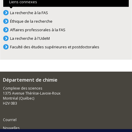
Liens connexes
La recherche à la FAS
Éthique de la recherche
Affaires professorales à la FAS
La recherche à l'UdeM
Faculté des études supérieures et postdoctorales
Département de chimie
Complexe des sciences
1375 Avenue Thérèse-Lavoie-Roux
Montréal (Québec)
H2V 0B3
Courriel
Nouvelles