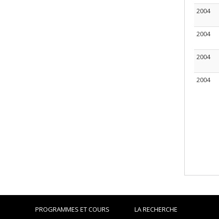
2004
2004
2004
2004
PROGRAMMES ET COURS
LA RECHERCHE