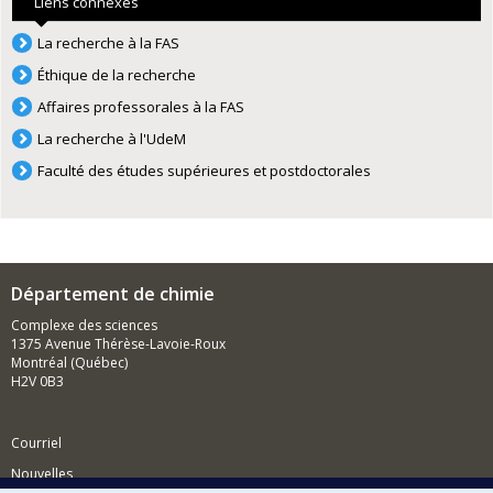
Liens connexes
La recherche à la FAS
Éthique de la recherche
Affaires professorales à la FAS
La recherche à l'UdeM
Faculté des études supérieures et postdoctorales
Département de chimie
Complexe des sciences
1375 Avenue Thérèse-Lavoie-Roux
Montréal (Québec)
H2V 0B3
Courriel
Nouvelles