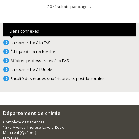
20 résultats par page
Liens connexes
La recherche à la FAS
Éthique de la recherche
Affaires professorales à la FAS
La recherche à l'UdeM
Faculté des études supérieures et postdoctorales
Département de chimie
Complexe des sciences
1375 Avenue Thérèse-Lavoie-Roux
Montréal (Québec)
H2V 0B3