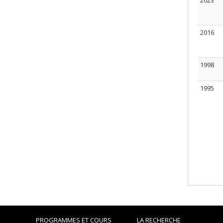
2023
2016
1998
1995
PROGRAMMES ET COURS
LA RECHERCHE