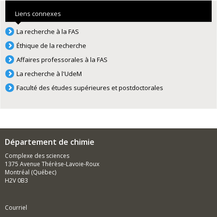
Liens connexes
La recherche à la FAS
Éthique de la recherche
Affaires professorales à la FAS
La recherche à l'UdeM
Faculté des études supérieures et postdoctorales
Département de chimie
Complexe des sciences
1375 Avenue Thérèse-Lavoie-Roux
Montréal (Québec)
H2V 0B3
Courriel