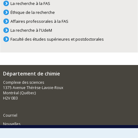
La recherche à la FAS
Éthique de la recherche
Affaires professorales à la FAS
La recherche à l'UdeM
Faculté des études supérieures et postdoctorales
Département de chimie
Complexe des sciences
1375 Avenue Thérèse-Lavoie-Roux
Montréal (Québec)
H2V 0B3
Courriel
Nouvelles
Activités