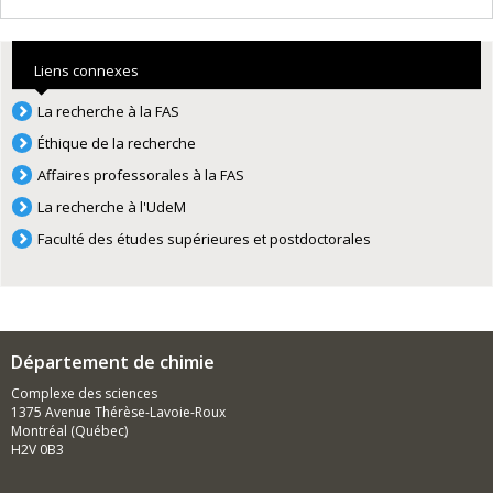
Liens connexes
La recherche à la FAS
Éthique de la recherche
Affaires professorales à la FAS
La recherche à l'UdeM
Faculté des études supérieures et postdoctorales
Département de chimie
Complexe des sciences
1375 Avenue Thérèse-Lavoie-Roux
Montréal (Québec)
H2V 0B3