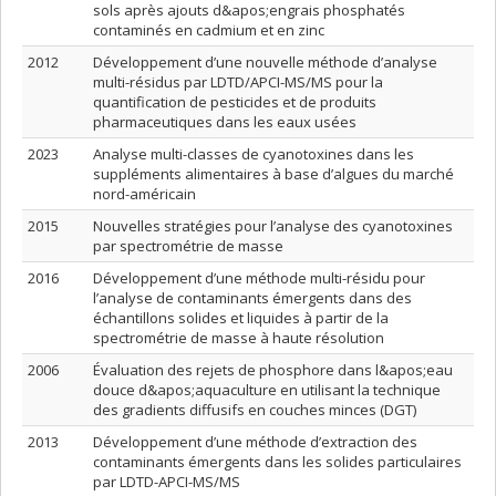
sols après ajouts d&apos;engrais phosphatés
contaminés en cadmium et en zinc
2012
Développement d’une nouvelle méthode d’analyse
multi-résidus par LDTD/APCI-MS/MS pour la
quantification de pesticides et de produits
pharmaceutiques dans les eaux usées
2023
Analyse multi-classes de cyanotoxines dans les
suppléments alimentaires à base d’algues du marché
nord-américain
2015
Nouvelles stratégies pour l’analyse des cyanotoxines
par spectrométrie de masse
2016
Développement d’une méthode multi-résidu pour
l’analyse de contaminants émergents dans des
échantillons solides et liquides à partir de la
spectrométrie de masse à haute résolution
2006
Évaluation des rejets de phosphore dans l&apos;eau
douce d&apos;aquaculture en utilisant la technique
des gradients diffusifs en couches minces (DGT)
2013
Développement d’une méthode d’extraction des
contaminants émergents dans les solides particulaires
par LDTD-APCI-MS/MS