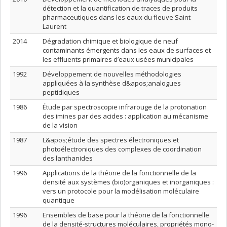
détection et la quantification de traces de produits
pharmaceutiques dans les eaux du fleuve Saint
Laurent
2014
Dégradation chimique et biologique de neuf
contaminants émergents dans les eaux de surfaces et
les effluents primaires d’eaux usées municipales
1992
Développement de nouvelles méthodologies
appliquées à la synthèse d&apos;analogues
peptidiques
1986
Étude par spectroscopie infrarouge de la protonation
des imines par des acides : application au mécanisme
de la vision
1987
L&apos;étude des spectres électroniques et
photoélectroniques des complexes de coordination
des lanthanides
1996
Applications de la théorie de la fonctionnelle de la
densité aux systèmes (bio)organiques et inorganiques :
vers un protocole pour la modélisation moléculaire
quantique
1996
Ensembles de base pour la théorie de la fonctionnelle
de la densité-structures moléculaires, propriétés mono-