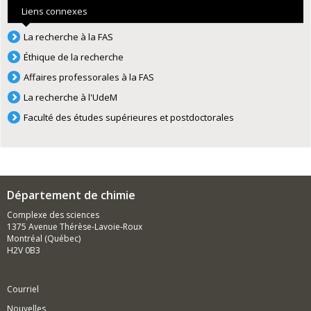
Liens connexes
La recherche à la FAS
Éthique de la recherche
Affaires professorales à la FAS
La recherche à l'UdeM
Faculté des études supérieures et postdoctorales
Département de chimie
Complexe des sciences
1375 Avenue Thérèse-Lavoie-Roux
Montréal (Québec)
H2V 0B3
Courriel
Nouvelles