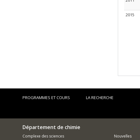
2011
2015
PROGRAMMES ET COURS
LA RECHERCHE
Département de chimie
Complexe des sciences
Nouvelles