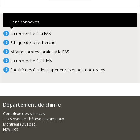
Liens connexes
La recherche à la FAS
Éthique de la recherche
Affaires professorales à la FAS
La recherche à l'UdeM
Faculté des études supérieures et postdoctorales
Département de chimie
Complexe des sciences
1375 Avenue Thérèse-Lavoie-Roux
Montréal (Québec)
H2V 0B3