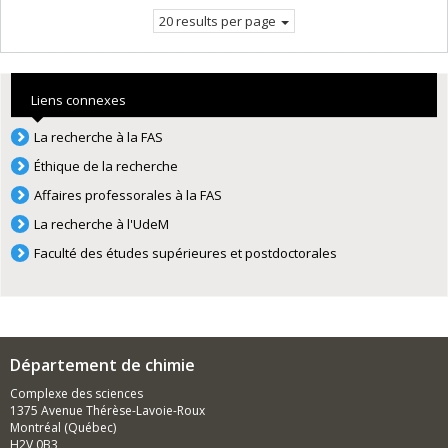
20 results per page
Liens connexes
La recherche à la FAS
Éthique de la recherche
Affaires professorales à la FAS
La recherche à l'UdeM
Faculté des études supérieures et postdoctorales
Département de chimie
Complexe des sciences
1375 Avenue Thérèse-Lavoie-Roux
Montréal (Québec)
H2V 0B3