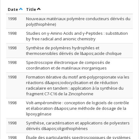
Sort by date in descending order
Sort by title in descending order
Date
Title
1998
Nouveaux matériaux polymère conducteurs dérivés du
poly(thiophène)
1998
Studies on γ-Amino Acids and γ-Peptides : substitution
by free radical and anionic chemistry
1998
Synthèse de polymères hydrophiles et
thermosensibles dérivés de l&apos;acide cholique
1998
Spectroscopie électronique de composés de
coordination et de matériaux inorganiques
1998
Formation itérative du motif anti-polypropionate via les
réactions d&apos;iodocyclisation et de réduction
radicalaire en tandem : application à la synthèse du
fragment C7-C16 de la Zincophorine
1998
Volt-ampérométrie : conception de logiciels de contrôle
et élaboration d&apos;une méthode de dosage de la
lipoxygénase
1998
Synthèse, caractérisation et applications de polyesters
dérivés d&apos;oligothiophènes
1998
Étude des particularités spectroscopiques de systèmes