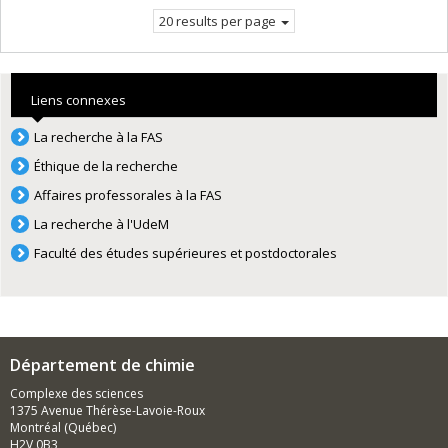
20 results per page
Liens connexes
La recherche à la FAS
Éthique de la recherche
Affaires professorales à la FAS
La recherche à l'UdeM
Faculté des études supérieures et postdoctorales
Département de chimie
Complexe des sciences
1375 Avenue Thérèse-Lavoie-Roux
Montréal (Québec)
H2V 0B3