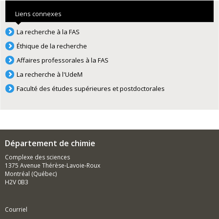
Liens connexes
La recherche à la FAS
Éthique de la recherche
Affaires professorales à la FAS
La recherche à l'UdeM
Faculté des études supérieures et postdoctorales
Département de chimie
Complexe des sciences
1375 Avenue Thérèse-Lavoie-Roux
Montréal (Québec)
H2V 0B3
Courriel