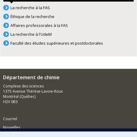
La recherche à la FAS
Éthique de la recherche
Affaires professorales à la FAS
La recherche à l'UdeM
Faculté des études supérieures et postdoctorales
Département de chimie
Complexe des sciences
1375 Avenue Thérèse-Lavoie-Roux
Montréal (Québec)
H2V 0B3
Courriel
Nouvelles
Activités