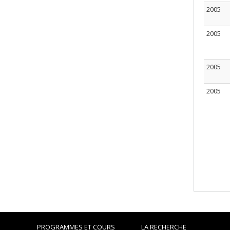
2005
2005
2005
2005
PROGRAMMES ET COURS
LA RECHERCHE