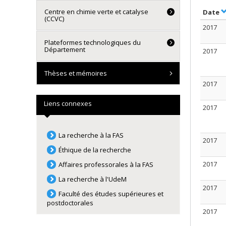
Centre en chimie verte et catalyse
S
Date
(CCVC)
2017
Plateformes technologiques du
Département
2017
Thèses et mémoires
2017
Liens connexes
2017
La recherche à la FAS
2017
Éthique de la recherche
2017
Affaires professorales à la FAS
La recherche à l'UdeM
2017
Faculté des études supérieures et
postdoctorales
2017