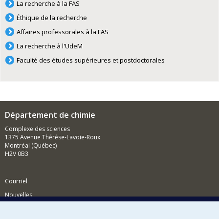
La recherche à la FAS
Éthique de la recherche
Affaires professorales à la FAS
La recherche à l'UdeM
Faculté des études supérieures et postdoctorales
Département de chimie
Complexe des sciences
1375 Avenue Thérèse-Lavoie-Roux
Montréal (Québec)
H2V 0B3
Courriel
Nouvelles
Activités